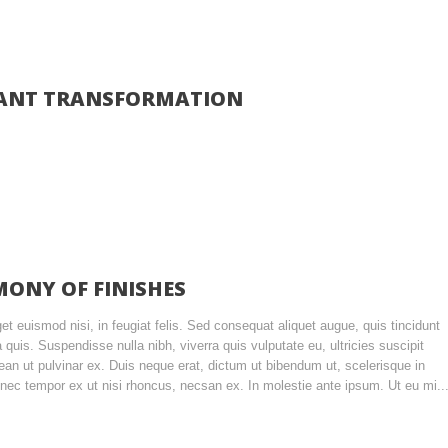
ANT TRANSFORMATION
ONY OF FINISHES
et euismod nisi, in feugiat felis. Sed consequat aliquet augue, quis tincidunt
 quis. Suspendisse nulla nibh, viverra quis vulputate eu, ultricies suscipit
ean ut pulvinar ex. Duis neque erat, dictum ut bibendum ut, scelerisque in
ec tempor ex ut nisi rhoncus, necsan ex. In molestie ante ipsum. Ut eu mi..